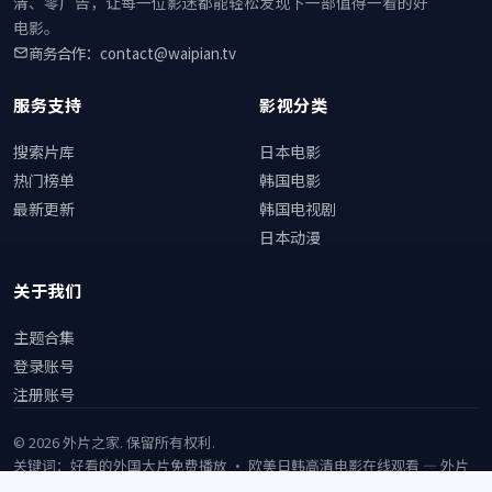
清、零广告，让每一位影迷都能轻松发现下一部值得一看的好
电影。
商务合作：contact@waipian.tv
服务支持
影视分类
搜索片库
日本电影
热门榜单
韩国电影
最新更新
韩国电视剧
日本动漫
关于我们
主题合集
登录账号
注册账号
©
2026
外片之家
. 保留所有权利.
关键词：好看的外国大片免费播放 · 欧美日韩高清电影在线观看 —
外片
之家