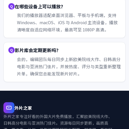
在哪些设备上可以播放？
我们的播放器适配桌面浏览器、平板与手机端，支持
Windows、macOS、iOS 与 Android 主流设备，播放
清晰度自适应网络环境，最高可至 1080P 高清。
影片库会定期更新吗？
会的，编辑团队每日同步上新欧美院线大作、日韩高分
电影与亚洲热门佳片，并按热度、评分与类型重新整理
片单，确保您总能发现新片好片。
外片之家
外片之家
专注好看的外国大片免费播放，汇聚欧美院线大作、
日韩高分电影与亚洲热门佳片。资源每日同步更新，画质高